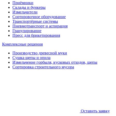
Приёмники
Склады и бункеры
Измельчители
Сортировочное оборудование
Транспортёрные системы
Пневмотранспорт и аспирация
Гранулирование
Пресс для брикетирования
Комплексные решения
Производство древесной муки
Сушка щепы и опила
Измельчение горбыля, кусковых отходов, щепы
Сортировка строительного мусора
Оставить заявку