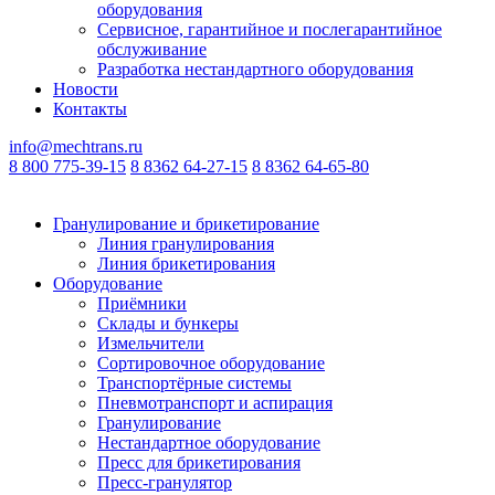
оборудования
Сервисное, гарантийное и послегарантийное
обслуживание
Разработка нестандартного оборудования
Новости
Контакты
info@mechtrans.ru
8 800 775-39-15
8 8362 64-27-15
8 8362 64-65-80
Гранулирование и брикетирование
Линия гранулирования
Линия брикетирования
Оборудование
Приёмники
Склады и бункеры
Измельчители
Сортировочное оборудование
Транспортёрные системы
Пневмотранспорт и аспирация
Гранулирование
Нестандартное оборудование
Пресс для брикетирования
Пресс-гранулятор