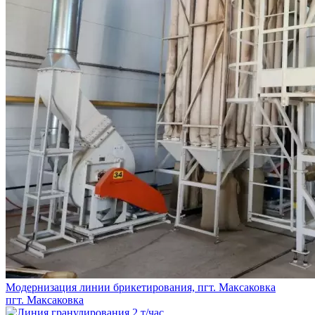
Модернизация линии брикетирования, пгт. Максаковка
пгт. Максаковка