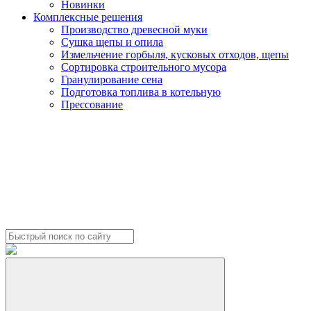
Новинки
Комплексные решения
Производство древесной муки
Сушка щепы и опила
Измельчение горбыля, кусковых отходов, щепы
Сортировка строительного мусора
Гранулирование сена
Подготовка топлива в котельную
Прессование