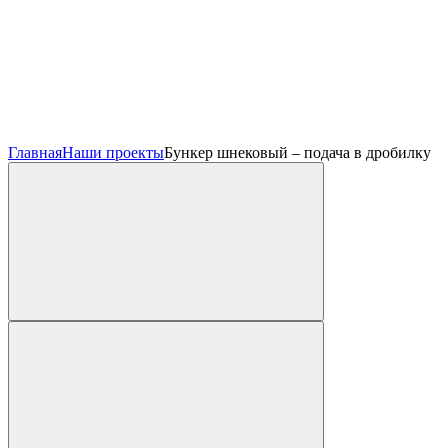
Главная
Наши проекты
Бункер шнековый – подача в дробилку