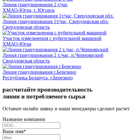
Линия гранулирования 2 т/час
ХМАО-Югра, г. Югорск
Линия гранулирования 1т/час, Свердловская обл.
Свердловская область
Участок измельчения с рубительной машиной
ХМАО-Югра
Линия гранулирования 2 т./час, п.Черноярский
Свердловская область
Линия гранулирования г.Березино
Республика Беларусь, г.Березино
рассчитайте производительность
линии и потребляемого сырья
Оставьте онлайн заявку и наши менеджеры сделают расчет
Название компании
Ваше имя*