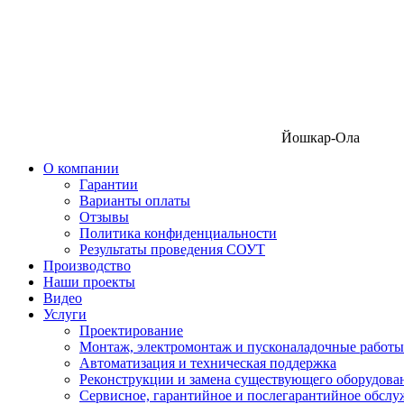
Йошкар-Ола
О компании
Гарантии
Варианты оплаты
Отзывы
Политика конфиденциальности
Результаты проведения СОУТ
Производство
Наши проекты
Видео
Услуги
Проектирование
Монтаж, электромонтаж и пусконаладочные работы
Автоматизация и техническая поддержка
Реконструкции и замена существующего оборудова
Сервисное, гарантийное и послегарантийное обсл