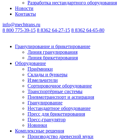
Разработка нестандартного оборудования
Новости
Контакты
info@mechtrans.ru
8 800 775-39-15
8 8362 64-27-15
8 8362 64-65-80
Гранулирование и брикетирование
Линия гранулирования
Линия брикетирования
Оборудование
Приёмники
Склады и бункеры
Измельчители
Сортировочное оборудование
Транспортёрные системы
Пневмотранспорт и аспирация
Гранулирование
Нестандартное оборудование
Пресс для брикетирования
Пресс-гранулятор
Новинки
Комплексные решения
Производство древесной муки