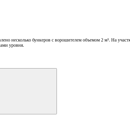
лено несколько бункеров с ворошителем объемом 2 м³. На участ
ами уровня.