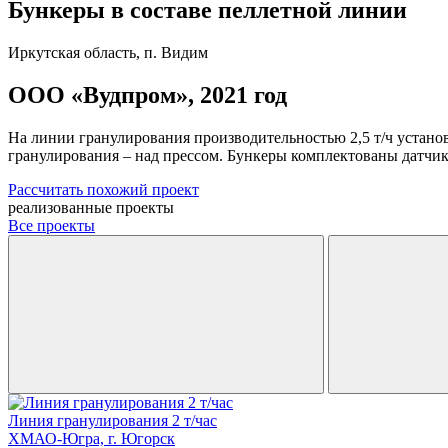
Бункеры в составе пеллетной линии
Иркутская область, п. Видим
ООО «Вудпром», 2021 год
На линии гранулирования производительностью 2,5 т/ч установ
гранулирования – над прессом. Бункеры комплектованы датчик
Рассчитать похожий проект
реализованные проекты
Все проекты
Линия гранулирования 2 т/час
ХМАО-Югра, г. Югорск