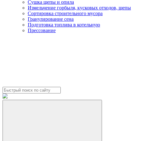
Сушка щепы и опила
Измельчение горбыля, кусковых отходов, щепы
Сортировка строительного мусора
Гранулирование сена
Подготовка топлива в котельную
Прессование