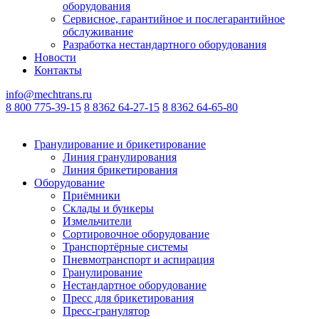
оборудования
Сервисное, гарантийное и послегарантийное
обслуживание
Разработка нестандартного оборудования
Новости
Контакты
info@mechtrans.ru
8 800 775-39-15
8 8362 64-27-15
8 8362 64-65-80
Гранулирование и брикетирование
Линия гранулирования
Линия брикетирования
Оборудование
Приёмники
Склады и бункеры
Измельчители
Сортировочное оборудование
Транспортёрные системы
Пневмотранспорт и аспирация
Гранулирование
Нестандартное оборудование
Пресс для брикетирования
Пресс-гранулятор