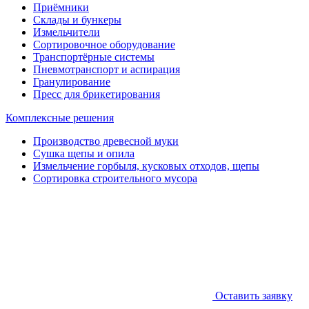
Приёмники
Склады и бункеры
Измельчители
Сортировочное оборудование
Транспортёрные системы
Пневмотранспорт и аспирация
Гранулирование
Пресс для брикетирования
Комплексные решения
Производство древесной муки
Сушка щепы и опила
Измельчение горбыля, кусковых отходов, щепы
Сортировка строительного мусора
Оставить заявку