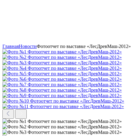
Главная
Новости
Фотоотчет по выставке «ЛесДревМаш-2012»