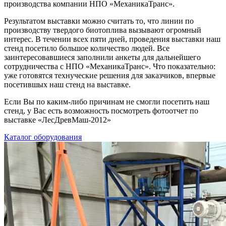
производства компании НПО «МеханикаТранс».
Результатом выставки можно считать то, что линии по
производству твердого биотоплива вызывают огромный
интерес. В течении всех пяти дней, проведения выставки наш
стенд посетило большое количество людей. Все
заинтересовавшиеся заполнили анкеты для дальнейшего
сотрудничества с НПО «МеханикаТранс». Что показательно:
уже готовятся технуческие решения для заказчиков, впервые
посетившых наш стенд на выставке.
Если Вы по каким-либо причинам не смогли посетить наш
стенд, у Вас есть возможность посмотреть фотоотчет по
выставке «ЛесДревМаш-2012»
Каталог оборудования