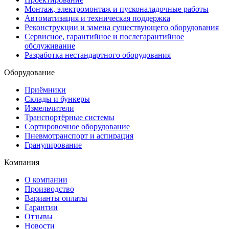
Монтаж, электромонтаж и пусконаладочные работы
Автоматизация и техническая поддержка
Реконструкции и замена существующего оборудования
Сервисное, гарантийное и послегарантийное
обслуживание
Разработка нестандартного оборудования
Оборудование
Приёмники
Склады и бункеры
Измельчители
Транспортёрные системы
Сортировочное оборудование
Пневмотранспорт и аспирация
Гранулирование
Компания
О компании
Производство
Варианты оплаты
Гарантии
Отзывы
Новости