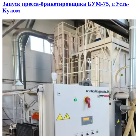
Запуск пресса-брикетировщика БУМ-75, г.Усть-
Кулом