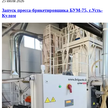
25 июля 2026
Запуск пресса-брикетировщика БУМ-75, г.Усть-
Кулом