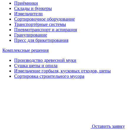
Приёмники
Склады и бункеры
Измельчители
Сортировочное оборудование
Транспортёрные системы
Пневмотранспорт и аспирация
Гранулирование
Пресс для брикетирования
Комплексные решения
Производство древесной муки
Сушка щепы и опила
Измельчение горбыля, кусковых отходов, щепы
Сортировка строительного мусора
Оставить заявку