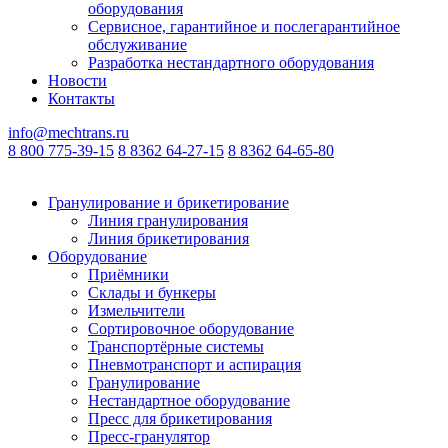
оборудования
Сервисное, гарантийное и послегарантийное
обслуживание
Разработка нестандартного оборудования
Новости
Контакты
info@mechtrans.ru
8 800 775-39-15
8 8362 64-27-15
8 8362 64-65-80
Гранулирование и брикетирование
Линия гранулирования
Линия брикетирования
Оборудование
Приёмники
Склады и бункеры
Измельчители
Сортировочное оборудование
Транспортёрные системы
Пневмотранспорт и аспирация
Гранулирование
Нестандартное оборудование
Пресс для брикетирования
Пресс-гранулятор