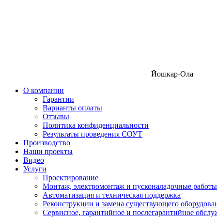
Йошкар-Ола
О компании
Гарантии
Варианты оплаты
Отзывы
Политика конфиденциальности
Результаты проведения СОУТ
Производство
Наши проекты
Видео
Услуги
Проектирование
Монтаж, электромонтаж и пусконаладочные работы
Автоматизация и техническая поддержка
Реконструкции и замена существующего оборудова
Сервисное, гарантийное и послегарантийное обсл