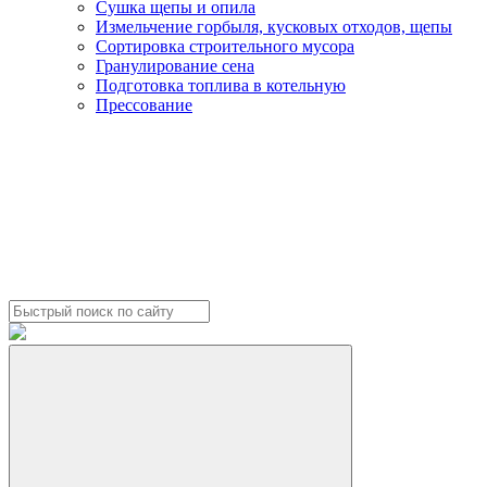
Сушка щепы и опила
Измельчение горбыля, кусковых отходов, щепы
Сортировка строительного мусора
Гранулирование сена
Подготовка топлива в котельную
Прессование