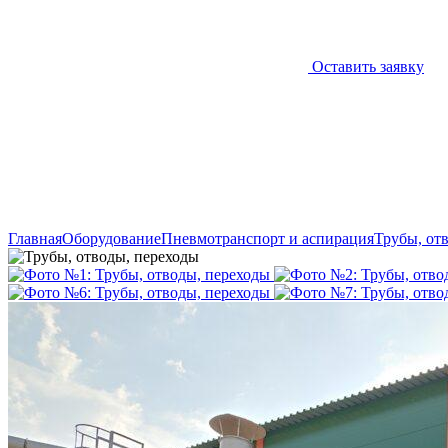
Оставить заявку
Главная
Оборудование
Пневмотранспорт и аспирация
Трубы, от