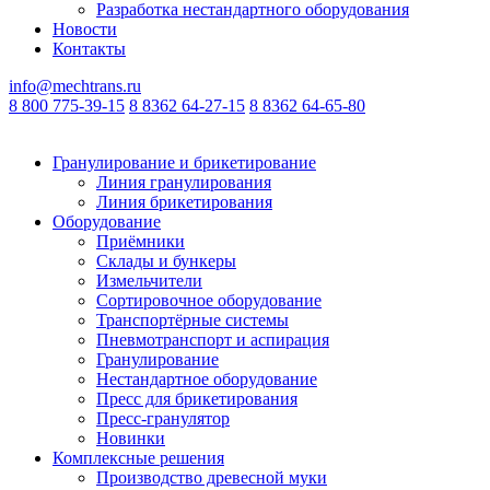
Разработка нестандартного оборудования
Новости
Контакты
info@mechtrans.ru
8 800 775-39-15
8 8362 64-27-15
8 8362 64-65-80
Гранулирование и брикетирование
Линия гранулирования
Линия брикетирования
Оборудование
Приёмники
Склады и бункеры
Измельчители
Сортировочное оборудование
Транспортёрные системы
Пневмотранспорт и аспирация
Гранулирование
Нестандартное оборудование
Пресс для брикетирования
Пресс-гранулятор
Новинки
Комплексные решения
Производство древесной муки