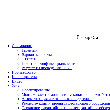
Йошкар-Ола
О компании
Гарантии
Варианты оплаты
Отзывы
Политика конфиденциальности
Результаты проведения СОУТ
Производство
Наши проекты
Видео
Услуги
Проектирование
Монтаж, электромонтаж и пусконаладочные работы
Автоматизация и техническая поддержка
Реконструкции и замена существующего оборудова
Сервисное, гарантийное и послегарантийное обсл