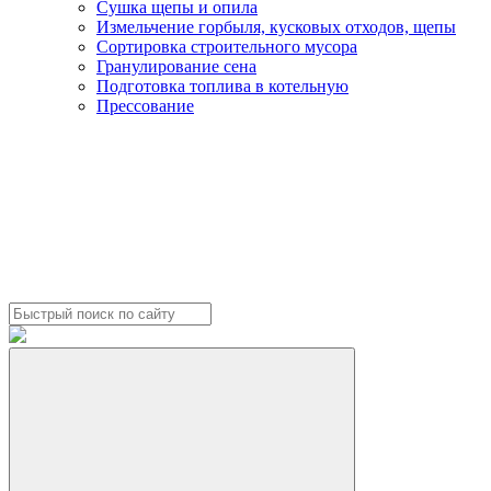
Сушка щепы и опила
Измельчение горбыля, кусковых отходов, щепы
Сортировка строительного мусора
Гранулирование сена
Подготовка топлива в котельную
Прессование