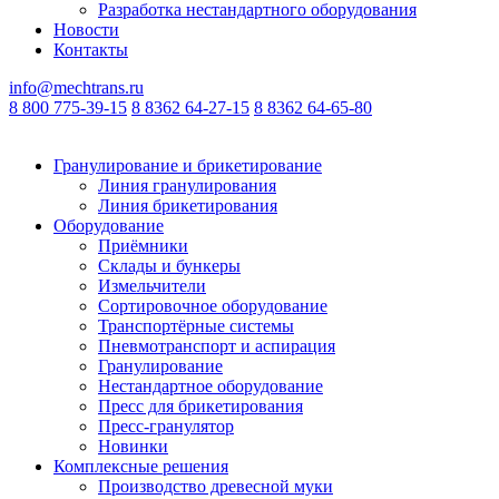
Разработка нестандартного оборудования
Новости
Контакты
info@mechtrans.ru
8 800 775-39-15
8 8362 64-27-15
8 8362 64-65-80
Гранулирование и брикетирование
Линия гранулирования
Линия брикетирования
Оборудование
Приёмники
Склады и бункеры
Измельчители
Сортировочное оборудование
Транспортёрные системы
Пневмотранспорт и аспирация
Гранулирование
Нестандартное оборудование
Пресс для брикетирования
Пресс-гранулятор
Новинки
Комплексные решения
Производство древесной муки