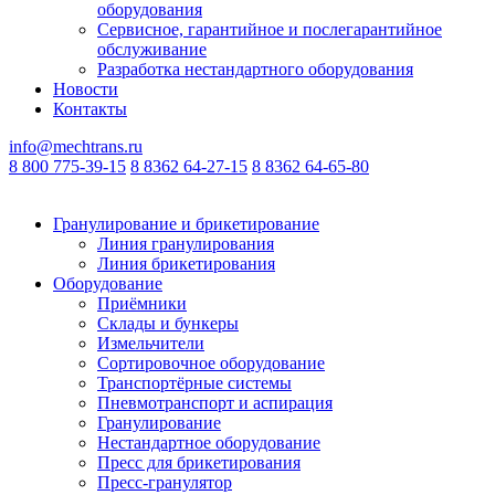
оборудования
Сервисное, гарантийное и послегарантийное
обслуживание
Разработка нестандартного оборудования
Новости
Контакты
info@mechtrans.ru
8 800 775-39-15
8 8362 64-27-15
8 8362 64-65-80
Гранулирование и брикетирование
Линия гранулирования
Линия брикетирования
Оборудование
Приёмники
Склады и бункеры
Измельчители
Сортировочное оборудование
Транспортёрные системы
Пневмотранспорт и аспирация
Гранулирование
Нестандартное оборудование
Пресс для брикетирования
Пресс-гранулятор