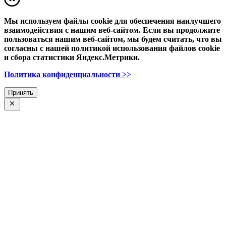
Мы используем файлы cookie для обеспечения наилучшего
взаимодействия с нашим веб-сайтом. Если вы продолжите
пользоваться нашим веб-сайтом, мы будем считать, что вы
согласны с нашей политикой использования файлов cookie
и сбора статистики Яндекс.Метрики.
Политика конфиденциальности >>
Принять