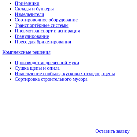
Приёмники
Склады и бункеры
Измельчители
Сортировочное оборудование
Транспортёрные системы
Пневмотранспорт и аспирация
Гранулирование
Пресс для брикетирования
Комплексные решения
Производство древесной муки
Сушка щепы и опила
Измельчение горбыля, кусковых отходов, щепы
Сортировка строительного мусора
Оставить заявку