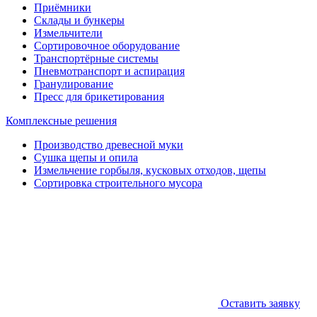
Приёмники
Склады и бункеры
Измельчители
Сортировочное оборудование
Транспортёрные системы
Пневмотранспорт и аспирация
Гранулирование
Пресс для брикетирования
Комплексные решения
Производство древесной муки
Сушка щепы и опила
Измельчение горбыля, кусковых отходов, щепы
Сортировка строительного мусора
Оставить заявку