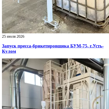
25 июля 2026
Запуск пресса-брикетировщика БУМ-75, г.Усть-
Кулом