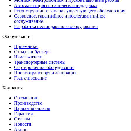
Монтаж, электромонтаж и пусконаладочные работы
Автоматизация и техническая поддержка
Реконструкции и замена существующего оборудования
Сервисное, гарантийное и послегарантийное
обслуживание
Разработка нестандартного оборудования
Оборудование
Приёмники
Склады и бункеры
Измельчители
Транспортёрные системы
Сортировочное оборудование
Пневмотранспорт и аспирация
Гранулирование
Компания
О компании
Производство
Варианты оплаты
Гарантии
Отзывы
Новости
Акции