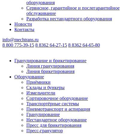
оборудования
Сервисное, гарантийное и послегарантийное
обслуживание
Разработка нестандартного оборудования
Новости
Контакты
info@mechtrans.ru
8 800 775-39-15
8 8362 64-27-15
8 8362 64-65-80
Гранулирование и брикетирование
Линия гранулирования
Линия брикетирования
Оборудование
Приёмники
Склады и бункеры
Измельчители
Сортировочное оборудование
Транспортёрные системы
Пневмотранспорт и аспирация
Гранулирование
Нестандартное оборудование
Пресс для брикетирования
Пресс-гранулятор