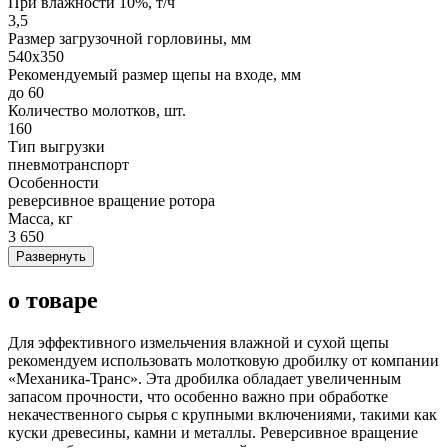
При влажности 10%, т/ч
3,5
Размер загрузочной горловины, мм
540х350
Рекомендуемый размер щепы на входе, мм
до 60
Количество молотков, шт.
160
Тип выгрузки
пневмотранспорт
Особенности
реверсивное вращение ротора
Масса, кг
3 650
Развернуть
о товаре
Для эффективного измельчения влажной и сухой щепы
рекомендуем использовать молотковую дробилку от компании
«Механика-Транс». Эта дробилка обладает увеличенным
запасом прочности, что особенно важно при обработке
некачественного сырья с крупными включениями, такими как
куски древесины, камни и металлы. Реверсивное вращение