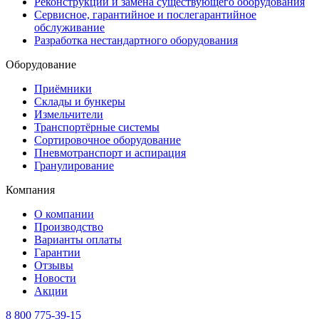
Реконструкции и замена существующего оборудования
Сервисное, гарантийное и послегарантийное
обслуживание
Разработка нестандартного оборудования
Оборудование
Приёмники
Склады и бункеры
Измельчители
Транспортёрные системы
Сортировочное оборудование
Пневмотранспорт и аспирация
Гранулирование
Компания
О компании
Производство
Варианты оплаты
Гарантии
Отзывы
Новости
Акции
8 800 775-39-15