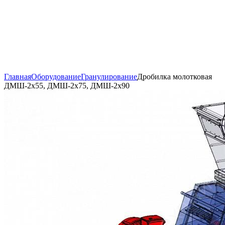
Главная
Оборудование
Гранулирование
Дробилка молотковая
ДМШ-2х55, ДМШ-2х75, ДМШ-2х90