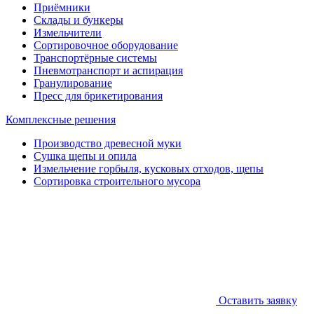
Приёмники
Склады и бункеры
Измельчители
Сортировочное оборудование
Транспортёрные системы
Пневмотранспорт и аспирация
Гранулирование
Пресс для брикетирования
Комплексные решения
Производство древесной муки
Сушка щепы и опила
Измельчение горбыля, кусковых отходов, щепы
Сортировка строительного мусора
Оставить заявку