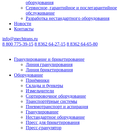
оборудования
Сервисное, гарантийное и послегарантийное
обслуживание
Разработка нестандартного оборудования
Новости
Контакты
info@mechtrans.ru
8 800 775-39-15
8 8362 64-27-15
8 8362 64-65-80
Гранулирование и брикетирование
Линия гранулирования
Линия брикетирования
Оборудование
Приёмники
Склады и бункеры
Измельчители
Сортировочное оборудование
Транспортёрные системы
Пневмотранспорт и аспирация
Гранулирование
Нестандартное оборудование
Пресс для брикетирования
Пресс-гранулятор