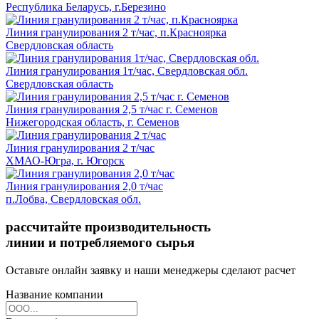
Республика Беларусь, г.Березино
Линия гранулирования 2 т/час, п.Красноярка
Свердловская область
Линия гранулирования 1т/час, Свердловская обл.
Свердловская область
Линия гранулирования 2,5 т/час г. Семенов
Нижегородская область, г. Семенов
Линия гранулирования 2 т/час
ХМАО-Югра, г. Югорск
Линия гранулирования 2,0 т/час
п.Лобва, Свердловская обл.
рассчитайте производительность
линии и потребляемого сырья
Оставьте онлайн заявку и наши менеджеры сделают расчет
Название компании