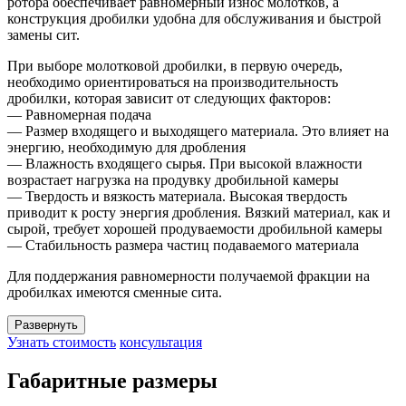
ротора обеспечивает равномерный износ молотков, а
конструкция дробилки удобна для обслуживания и быстрой
замены сит.
При выборе молотковой дробилки, в первую очередь,
необходимо ориентироваться на производительность
дробилки, которая зависит от следующих факторов:
— Равномерная подача
— Размер входящего и выходящего материала. Это влияет на
энергию, необходимую для дробления
— Влажность входящего сырья. При высокой влажности
возрастает нагрузка на продувку дробильной камеры
— Твердость и вязкость материала. Высокая твердость
приводит к росту энергия дробления. Вязкий материал, как и
сырой, требует хорошей продуваемости дробильной камеры
— Стабильность размера частиц подаваемого материала
Для поддержания равномерности получаемой фракции на
дробилках имеются сменные сита.
Развернуть
Узнать стоимость
консультация
Габаритные размеры