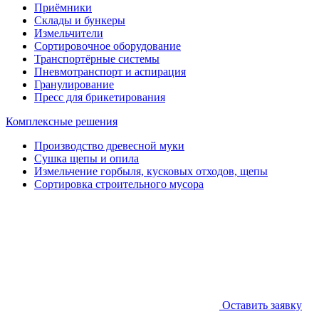
Приёмники
Склады и бункеры
Измельчители
Сортировочное оборудование
Транспортёрные системы
Пневмотранспорт и аспирация
Гранулирование
Пресс для брикетирования
Комплексные решения
Производство древесной муки
Сушка щепы и опила
Измельчение горбыля, кусковых отходов, щепы
Сортировка строительного мусора
Оставить заявку