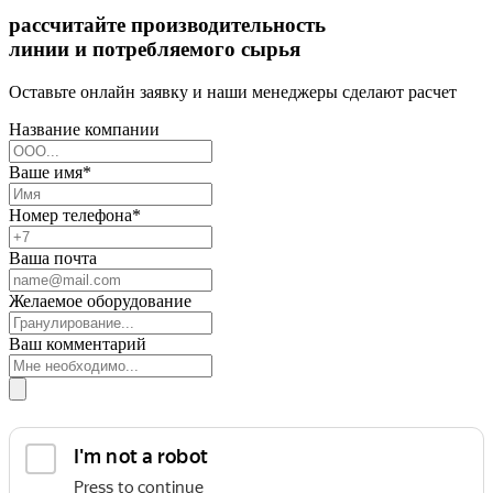
рассчитайте производительность
линии и потребляемого сырья
Оставьте онлайн заявку и наши менеджеры сделают расчет
Название компании
Ваше имя*
Номер телефона*
Ваша почта
Желаемое оборудование
Ваш комментарий