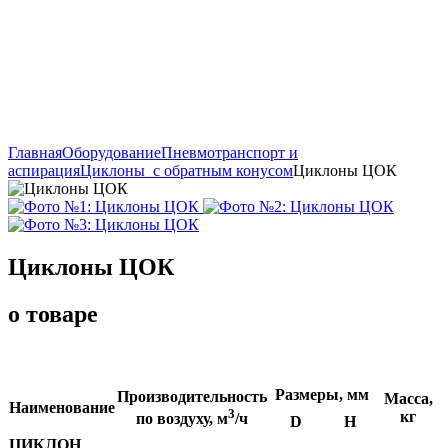
Главная
Оборудование
Пневмотранспорт и
аспирация
Циклоны с обратным конусом
Циклоны ЦОК
Циклоны ЦОК
о товаре
Размеры, мм
Производительность
Масса,
Наименование
3
кг
по воздуху, м
/ч
D
H
ЦИКЛОН