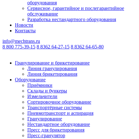
оборудования
Сервисное, гарантийное и послегарантийное
обслуживание
Разработка нестандартного оборудования
Новости
Контакты
info@mechtrans.ru
8 800 775-39-15
8 8362 64-27-15
8 8362 64-65-80
Гранулирование и брикетирование
Линия гранулирования
Линия брикетирования
Оборудование
Приёмники
Склады и бункеры
Измельчители
Сортировочное оборудование
Транспортёрные системы
Пневмотранспорт и аспирация
Гранулирование
Нестандартное оборудование
Пресс для брикетирования
Пресс-гранулятор