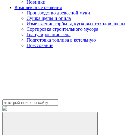
Новинки
Комплексные решения
Производство древесной муки
Сушка щепы и опила
Измельчение горбыля, кусковых отходов, щепы
Сортировка строительного мусора
Гранулирование сена
Подготовка топлива в котельную
Прессование